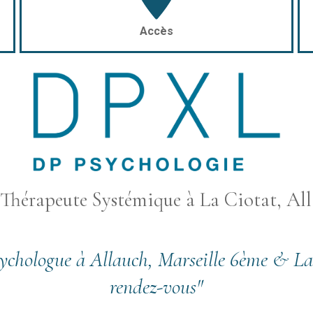
Accès
 Thérapeute Systémique à La Ciotat, All
logue à Allauch, Marseille 6ème & La Ci
rendez-vous"