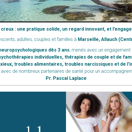
s creux : une pratique solide, un regard innovant, et l’eng
cents, adultes, couples et familles à
Marseille, Allauch (Cent
 neuropsychologiques dès 3 ans
, menés avec un engagement d
ychothérapies individuelles, thérapies de couple et de fami
xieux, troubles alimentaires, troubles narcissiques et de l’
lien avec de nombreux partenaires de santé pour un accompagne
Pr. Pascal Laplace