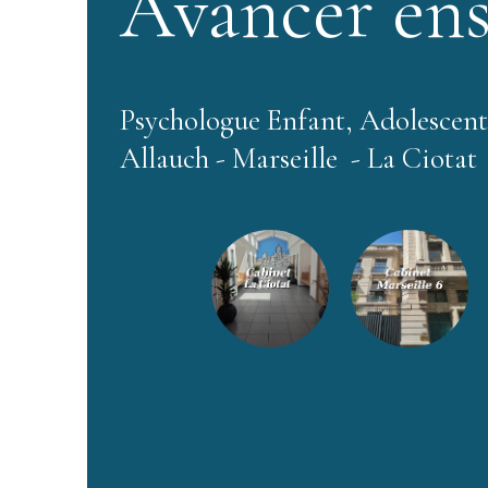
Avancer en
Psychologue Enfant, Adolescent
Allauch - Marseille - La Ciotat