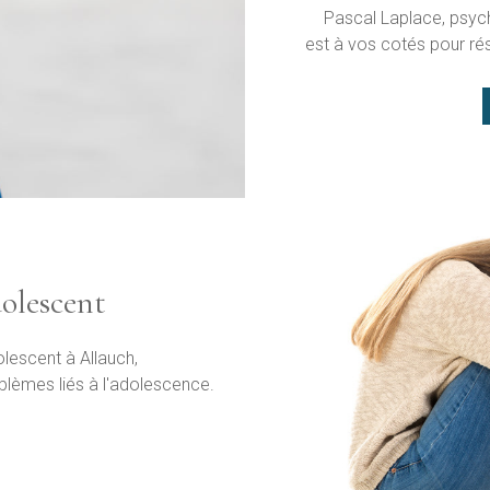
Pascal Laplace, psych
est à vos cotés pour ré
olescent
lescent à Allauch,
blèmes liés à l'adolescence.