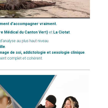
agement d’accompagner vraiment.
re Médical du Canton Vert)
et
La Ciotat
.
’analyse au plus haut niveau.
lle
.
image de soi, addictologie et sexologie clinique
.
ment complet et cohérent.