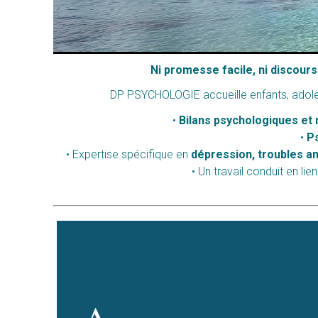
Ni promesse facile, ni discour
DP PSYCHOLOGIE accueille enfants, adoles
•
Bilans psychologiques et
•
Ps
• Expertise spécifique en
dépression, troubles an
• Un travail conduit en 