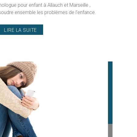
ologue pour enfant à Allauch et Marseille ,
soudre ensemble les problèmes de l'enfance.
LIRE LA SUITE