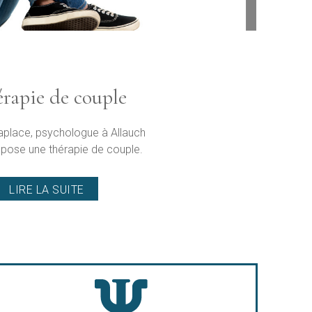
rapie de couple
aplace, psychologue à Allauch
pose une thérapie de couple.
LIRE LA SUITE