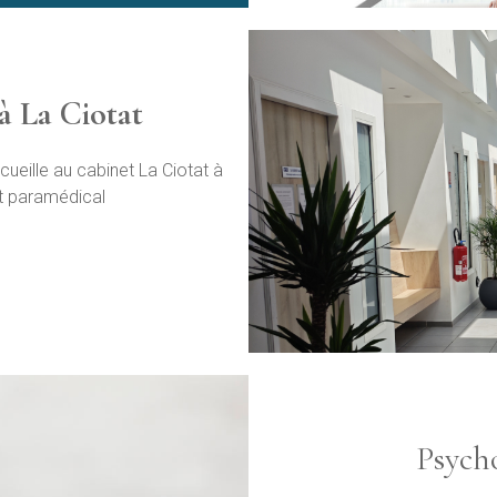
à La Ciotat
ueille au cabinet La Ciotat à
et paramédical
Psych