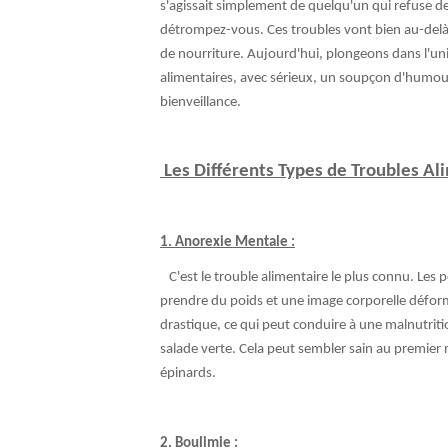
s'agissait simplement de quelqu'un qui refuse 
détrompez-vous. Ces troubles vont bien au-delà
de nourriture. Aujourd'hui, plongeons dans l'un
alimentaires, avec sérieux, un soupçon d'humo
bienveillance.
Les Différents Types de Troubles Al
1. Anorexie Mentale :
C'est le trouble alimentaire le plus connu. Les
prendre du poids et une image corporelle déform
drastique, ce qui peut conduire à une malnutrit
salade verte. Cela peut sembler sain au premier
épinards.
2. Boulimie :