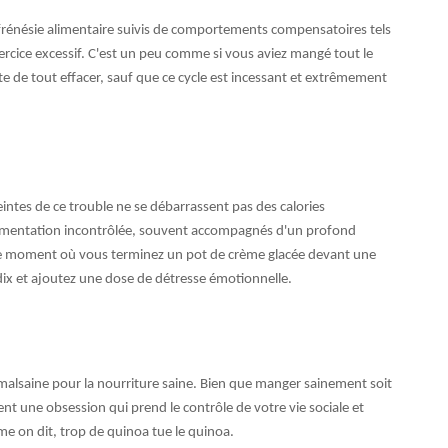
frénésie alimentaire suivis de comportements compensatoires tels
xercice excessif. C'est un peu comme si vous aviez mangé tout le
te de tout effacer, sauf que ce cycle est incessant et extrêmement
intes de ce trouble ne se débarrassent pas des calories
limentation incontrôlée, souvent accompagnés d'un profond
 ce moment où vous terminez un pot de crème glacée devant une
 dix et ajoutez une dose de détresse émotionnelle.
alsaine pour la nourriture saine. Bien que manger sainement soit
t une obsession qui prend le contrôle de votre vie sociale et
e on dit, trop de quinoa tue le quinoa.