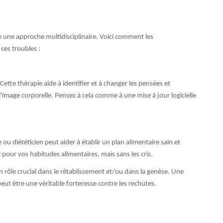
e une approche multidisciplinaire. Voici comment les
ces troubles :
tte thérapie aide à identifier et à changer les pensées et
l'image corporelle. Pensez à cela comme à une mise à jour logicielle
 ou diététicien peut aider à établir un plan alimentaire sain et
 pour vos habitudes alimentaires, mais sans les cris.
un rôle crucial dans le rétablissement et/ou dans la genèse. Une
ut être une véritable forteresse contre les rechutes.