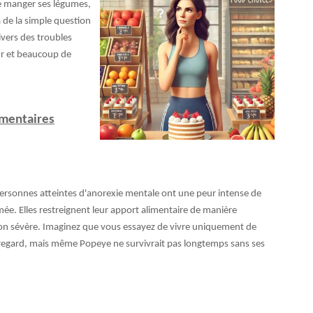
de manger ses légumes,
 de la simple question
ivers des troubles
ur et beaucoup de
imentaires
 personnes atteintes d'anorexie mentale ont une peur intense de
ée. Elles restreignent leur apport alimentaire de manière
ion sévère. Imaginez que vous essayez de vivre uniquement de
 regard, mais même Popeye ne survivrait pas longtemps sans ses