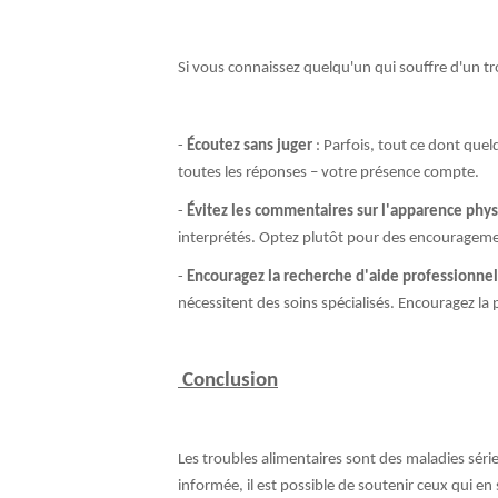
Si vous connaissez quelqu'un qui souffre d'un tro
-
Écoutez sans juger
: Parfois, tout ce dont quelq
toutes les réponses – votre présence compte.
-
Évitez les commentaires sur l'apparence phy
interprétés. Optez plutôt pour des encouragement
-
Encouragez la recherche d'aide professionnel
nécessitent des soins spécialisés. Encouragez la
Conclusion
Les troubles alimentaires sont des maladies sér
informée, il est possible de soutenir ceux qui en