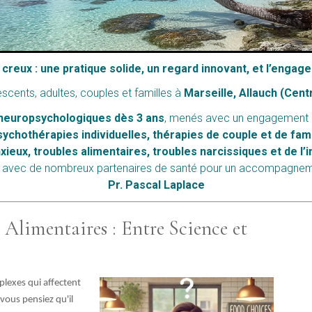
s creux : une pratique solide, un regard innovant, et l’eng
cents, adultes, couples et familles à
Marseille, Allauch (Cent
 neuropsychologiques dès 3 ans
, menés avec un engagement d
ychothérapies individuelles, thérapies de couple et de fami
xieux, troubles alimentaires, troubles narcissiques et de l’
lien avec de nombreux partenaires de santé pour un accompagne
Pr. Pascal Laplace
Alimentaires : Entre Science et
plexes qui affectent
vous pensiez qu'il