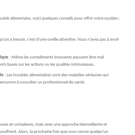
uble alimentaire, voici quelques conseils pour offrir votre soutien :
u'un a besoin, c'est d'une oreille attentive. Vous n'avez pas à avoir
sique
: Même les compliments innocents peuvent être mal
s basés sur les actions ou les qualités intrinsèques.
le
: Les troubles alimentaires sont des maladies sérieuses qui
 personne à consulter un professionnel de santé.
ieuses et complexes, mais avec une approche bienveillante et
 souffrent. Alors, la prochaine fois que vous verrez quelqu'un