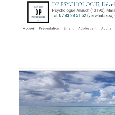
Aller au contenu principal
DP PSYCHOLOGIE, Dévelop
Psychologue Allauch (13190), Marse
Tél.
07 83 88 51 52
(via whatsapp)
Accueil
Présentation
Enfant
Adolescent
Adulte