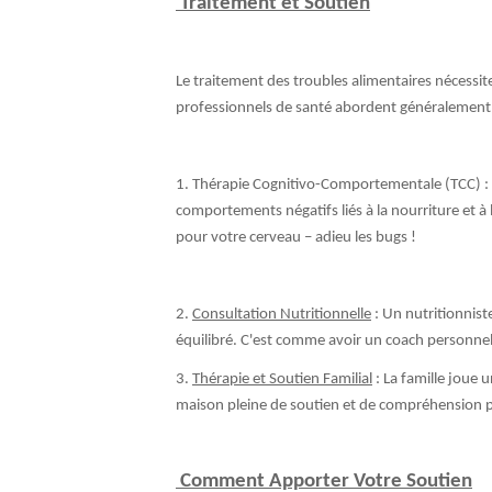
Traitement et Soutien
Le traitement des troubles alimentaires nécessit
professionnels de santé abordent généralement 
1. Thérapie Cognitivo-Comportementale (TCC) : Ce
comportements négatifs liés à la nourriture et à 
pour votre cerveau – adieu les bugs !
2.
Consultation Nutritionnelle
: Un nutritionniste
équilibré. C'est comme avoir un coach personnel
3.
Thérapie et Soutien Familial
: La famille joue 
maison pleine de soutien et de compréhension pe
Comment Apporter Votre Soutien