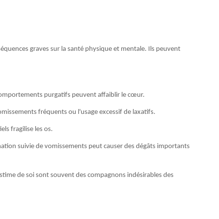
séquences graves sur la santé physique et mentale. Ils peuvent
comportements purgatifs peuvent affaiblir le cœur.
vomissements fréquents ou l'usage excessif de laxatifs.
ls fragilise les os.
tion suivie de vomissements peut causer des dégâts importants
 estime de soi sont souvent des compagnons indésirables des