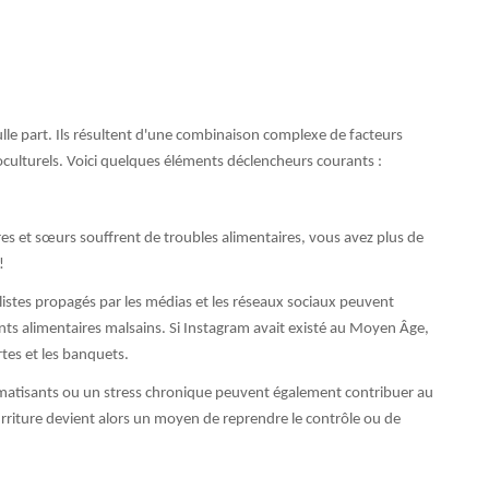
ulle part. Ils résultent d'une combinaison complexe de facteurs
oculturels. Voici quelques éléments déclencheurs courants :
res et sœurs souffrent de troubles alimentaires, vous avez plus de
!
listes propagés par les médias et les réseaux sociaux peuvent
s alimentaires malsains. Si Instagram avait existé au Moyen Âge,
tes et les banquets.
atisants ou un stress chronique peuvent également contribuer au
riture devient alors un moyen de reprendre le contrôle ou de