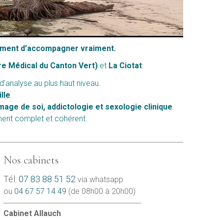
agement d’accompagner vraiment.
re Médical du Canton Vert)
et
La Ciotat
.
’analyse au plus haut niveau.
lle
.
image de soi, addictologie et sexologie clinique
.
ment complet et cohérent.
Nos cabinets
Tél.
07 83 88 51 52
via whatsapp
ou
04 67 57 14 49
(de 08h00 à 20h00)
Cabinet Allauch