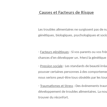
Causes et Facteurs de Risque
Les troubles alimentaires ne surgissent pas de n
génétiques, biologiques, psychologiques et soci
-
Facteurs génétiques
: Si vos parents ou vos frè
chances d'en développer un. Merci la génétique 
-
Pression sociale
: Les standards de beauté irréa
pousser certaines personnes à des comportement
nous serions peut-être tous obsédés par les tour
-
Traumatismes et Stress
: Des événements traum
développement de troubles alimentaires. La nour
trouver du réconfort.