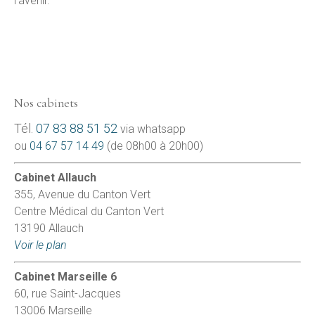
l’avenir.
Nos cabinets
Tél.
07 83 88 51 52
via whatsapp
ou
04 67 57 14 49
(de 08h00 à 20h00)
Cabinet Allauch
355, Avenue du Canton Vert
Centre Médical du Canton Vert
13190 Allauch
Voir le plan
Cabinet Marseille 6
60, rue Saint-Jacques
13006 Marseille