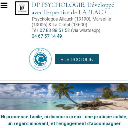
Aller au contenu principal
DP PSYCHOLOGIE, Développé
avec l'expertise de LAPLACE
Psychologue Allauch (13190), Marseille
(13006) & La Ciotat (13600)
Tél.
07 83 88 51 52
(via whatsapp)
04 67 57 14 49
RDV DOCTOLIB
Ni promesse facile, ni discours creux : une pratique solide,
un regard innovant, et l’engagement d’accompagner