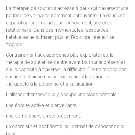
La thérapie de soutien s’adresse à ceux qui traversent une
période de vie particulièrement éprouvante : un deuil, une
séparation, une maladie, un licenciement, une crise
relationnelle. Dans ces moments, les ressources
habituelles ne suffisent plus, et l’équilibre intérieur se
fragilise.
Contrairement aux approches plus exploratoires, la
thérapie de soutien se centre avant tout sur le présent et
sur la capacité à traverser la difficulté. Elle ne repose pas
sur une technique unique, mais sur l’adaptation du
thérapeute à la personne et à sa situation.
L’alliance thérapeutique y occupe une place centrale :
une écoute active et bienveillante,
une compréhension sans jugement,
un cadre sûr et confidentiel qui permet de déposer ce qui
pèse.