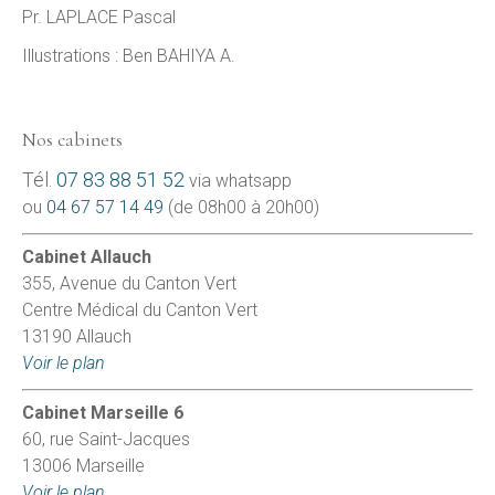
Pr. LAPLACE Pascal
Illustrations : Ben BAHIYA A.
Nos cabinets
Tél.
07 83 88 51 52
via whatsapp
ou
04 67 57 14 49
(de 08h00 à 20h00)
Cabinet Allauch
355, Avenue du Canton Vert
Centre Médical du Canton Vert
13190 Allauch
Voir le plan
Cabinet Marseille 6
60, rue Saint-Jacques
13006 Marseille
Voir le plan