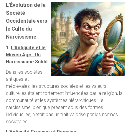
L'Évolution de la
Société
Occidentale vers
le Culte du
Narcissisme
1.
L'Antiquité et le
Moyen Âge : Un
Narcissisme Subtil
Dans les sociétés
antiques et
médiévales, les structures sociales et les valeurs
culturelles étaient fortement influencées par la religion, la
communauté et les systèmes hiérarchiques. Le
narcissisme, bien que présent sous des formes
individuelles, n'était pas un trait valorisé par les normes
sociétales.
L'Antiquité Grecque et Romaine