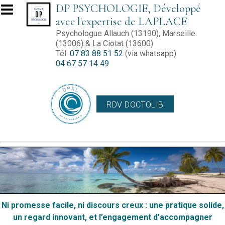
Aller au contenu principal
DP PSYCHOLOGIE, Développé
avec l'expertise de LAPLACE
Psychologue Allauch (13190), Marseille
(13006) & La Ciotat (13600)
Tél.
07 83 88 51 52
(via whatsapp)
04 67 57 14 49
RDV DOCTOLIB
Ni promesse facile, ni discours creux : une pratique solide,
un regard innovant, et l’engagement d’accompagner